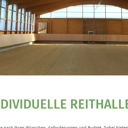
NDIVIDUELLE REITHALL
lle nach Ihren Wünschen, Anforderungen und Budget. Dabei bieten 