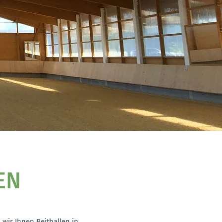
EN
wir Ihnen Reithallen in