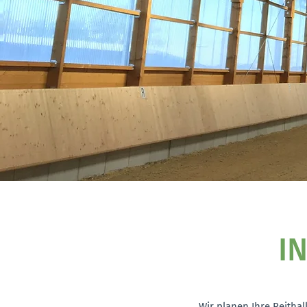
I
Wir planen Ihre Reitha