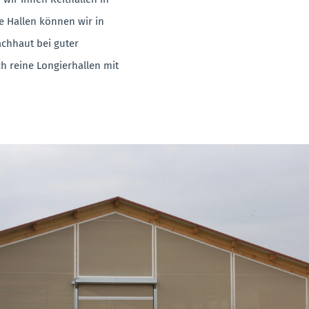
e Hallen können wir in
achhaut bei guter
h reine Longierhallen mit