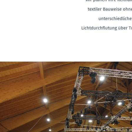
textiler Bauweise ohn
unterschiedliche
Lichtdurchflutung über Tr