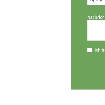
Nachrich
Ich 